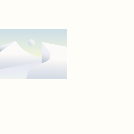
10
Hochzeitstorte (4).jpg