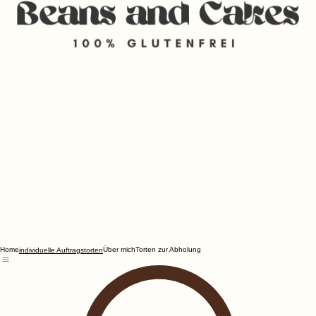
Home
Über mich
Torten zur Abholung
individuelle Auftragstorten