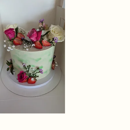
Next
Geburtstagstorten
Previous